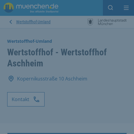
Suche ein
Mei
Wertstoffhof-Umland
Wertstoffhof-Umland
Wertstoffhof - Wertstoffhof
Aschheim
Kopernikusstraße 10 Aschheim
Kontakt