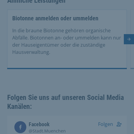
Ähnliche Leistungen
Biotonne anmelden oder ummelden
In die braune Biotonne gehören organische
Abfälle. Biotonnen an- oder ummelden kann nur
Nä
der Hauseigentümer oder die zuständige
Hausverwaltung.
Folgen Sie uns auf unseren Social Media
Kanälen:
Folgen
Facebook
@Stadt.Muenchen