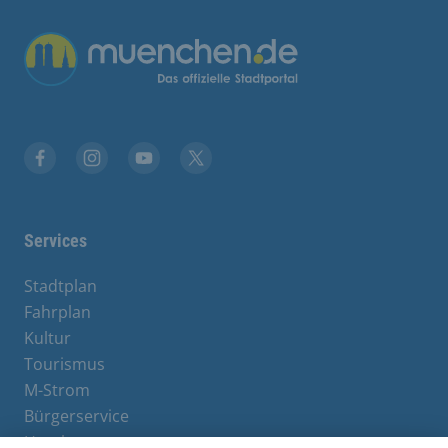
Übergreifende Links
Stadt München auf Facebook
Stadt München auf Instagram
Stadt München auf YouTube
Stadt München auf X
Services
Stadtplan
Fahrplan
Kultur
Tourismus
M-Strom
Bürgerservice
Hotels