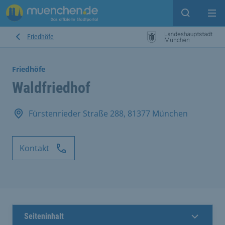
Suche ein
Mei
Friedhöfe
Friedhöfe
Waldfriedhof
Fürstenrieder Straße 288, 81377 München
Kontakt
Seiteninhalt