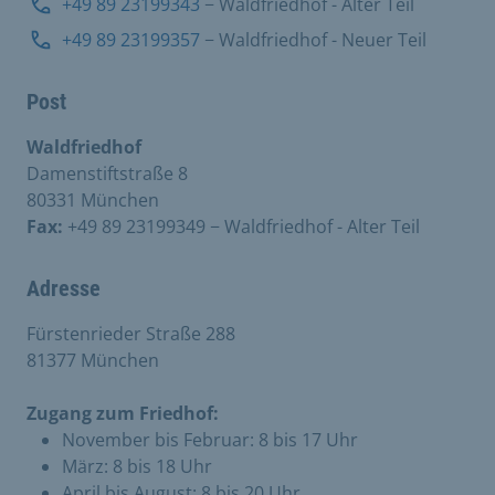
+49 89 23199343
− Waldfriedhof - Alter Teil
+49 89 23199357
− Waldfriedhof - Neuer Teil
Post
Waldfriedhof
Damenstiftstraße 8
80331 München
Fax:
+49 89 23199349 − Waldfriedhof - Alter Teil
Adresse
Fürstenrieder Straße 288
81377 München
Zugang zum Friedhof:
November bis Februar: 8 bis 17 Uhr
März: 8 bis 18 Uhr
April bis August: 8 bis 20 Uhr