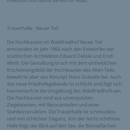
Friedhofs und damit bereits im Wald.
Trauerhalle - Neuer Teil
Die Hochbauten im Waldfriedhof Neuer Teil
entstanden im Jahr 1966 nach den Entwürfen der
städtischen Architekten Eduard Delisle und Erich
Wirth. Die Gestaltung brach mit dem einheitlichen
Erscheinungsbild der Hochbauten des Alten Teils,
bewahrte aber das Konzept Hans Grässels bei. Auch
das neue Friedhofsgebäude ist schlicht und fügt sich
harmonisch in die Umgebung des Waldfriedhofs ein.
Die Flachbauten sind aus unverputzten
Ziegelsteinen, mit Betonanteilen und einer
Stahlkonstruktion. Die Trauerhalle ist schmucklos
und von schlichter Eleganz. Von der leicht erhöhten
Halle folgt der Blick auf den See, die Biotopflächen