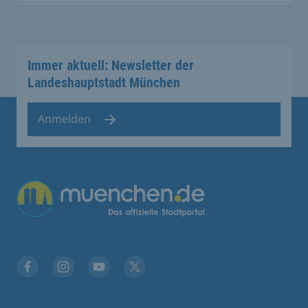
Immer aktuell: Newsletter der
Landeshauptstadt München
Anmelden
Übergreifende Links
Stadt München auf Facebook
Stadt München auf Instagram
Stadt München auf YouTube
Stadt München auf X