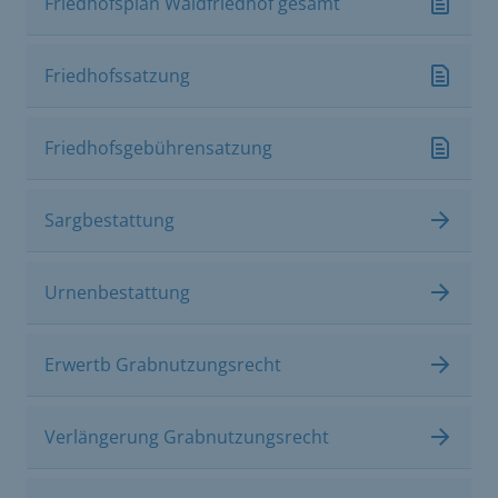
Friedhofsplan Waldfriedhof gesamt
Friedhofssatzung
Friedhofsgebührensatzung
Sargbestattung
Urnenbestattung
Erwertb Grabnutzungsrecht
Verlängerung Grabnutzungsrecht