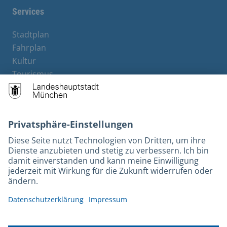
Services
Stadtplan
Fahrplan
Kultur
Tourismus
M-Strom
Bürgerservice
Hotels
Rechtliches und Kontakt
Barrierefreiheit
Leichte Sprache
Gebärdensprache
Datenschutz
Kontakt