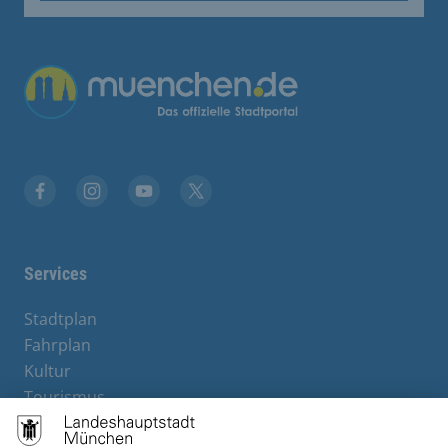
Übergreifende Links
Stadt München auf Facebook
Stadt München auf Instagram
Stadt München auf YouTube
Stadt München auf X
Services
Stadtplan
Fahrplan
Kultur
Tourismus
M-Strom