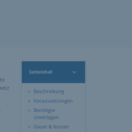
Seiteninhalt
ht
weiz
Beschreibung
Voraussetzungen
Benötigte
r
Unterlagen
Dauer & Kosten