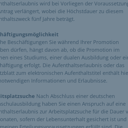
nthaltserlaubnis wird bei Vorliegen der Voraussetzu
Antrag verlängert, wobei die Höchstdauer zu diesem
nthaltszweck fünf Jahre beträgt.
häftigungsmöglichkeit
he Beschäftigungen Sie während Ihrer Promotion
ben dürfen, hängt davon ab, ob die Promotion im
en eines Studiums, einer dualen Ausbildung oder ei
häftigung erfolgt. Die Aufenthaltserlaubnis oder das
tzblatt zum elektronischen Aufenthaltstitel enthält hi
 notwendigen Informationen und Erlaubnisse.
itsplatzsuche
Nach Abschluss einer deutschen
schulausbildung haben Sie einen Anspruch auf eine
nthaltserlaubnis zur Arbeitsplatzsuche für die Dauer 
onaten, sofern der Lebensunterhalt gesichert ist und
emeinen Erteilungsvoraussetzungen erfüllt sind. Die