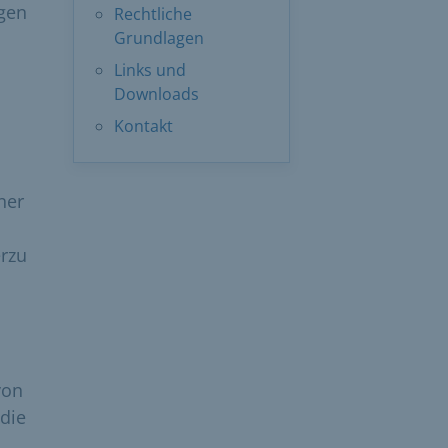
ngen
Rechtliche
Grundlagen
Links und
Downloads
Kontakt
ner
erzu
von
 die