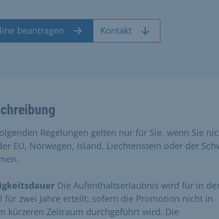
line beantragen
Kontakt
chreibung
folgenden Regelungen gelten nur für Sie, wenn Sie nic
der EU, Norwegen, Island, Liechtenstein oder der Sch
men.
igkeitsdauer
Die Aufenthaltserlaubnis wird für in de
 für zwei Jahre erteilt, sofern die Promotion nicht in
m kürzeren Zeitraum durchgeführt wird. Die