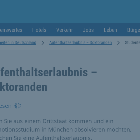
enswertes
Hotels
Verkehr
Jobs
Leben
Bürge
beiten in Deutschland
Aufenthaltserlaubnis – Doktoranden
Student
fenthaltserlaubnis –
ktoranden
esen
 Sie aus einem Drittstaat kommen und ein
otionsstudium in München absolvieren möchten,
chen Sie eine Aufenthaltserlaubnis.