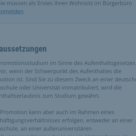
Sie müssen als Erstes Ihren Wohnsitz im Bürgerbüro
anmelden
.
aussetzungen
Promotionsstudium im Sinne des Aufenthaltsgesetzes 
vor, wenn der Schwerpunkt des Aufenthaltes die
otion ist. Sind Sie zu diesem Zweck an einer deutsc
schule oder Universität immatrikuliert, wird die
nthaltserlaubnis zum Studium gewährt.
 Promotion kann aber auch im Rahmen eines
häftigungsverhältnisses erfolgen, entweder an einer
schule, an einer außeruniversitären