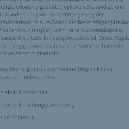
nthaltserlaubnis gestattet jegliche selbständige und
lbständige Tätigkeit. Eine Verlängerung der
nthaltserlaubnis zum Zweck der Beschäftigung ist da
hließend nur möglich, wenn eine studienadäquate,
ifizierte Arbeitsstelle nachgewiesen wird. Diese Rege
 unabhängig davon, nach welcher Variante Ihnen die
otion genehmigt wurde.
eutschland gibt es verschiedene Möglichkeit zu
ovieren, insbesondere
an einer Hochschule
n einer Forschungseinrichtung
n der Industrie.