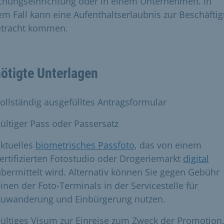
chungseinrichtung oder in einem Unternehmen. In
em Fall kann eine Aufenthaltserlaubnis zur Beschäfti
etracht kommen.
ötigte Unterlagen
ollständig ausgefülltes Antragsformular
ültiger Pass oder Passersatz
ktuelles
biometrisches Passfoto
, das von einem
ertifizierten Fotostudio oder Drogeriemarkt
digital
bermittelt wird. Alternativ können Sie gegen Gebühr
inen der Foto-Terminals in der Servicestelle für
Zuwanderung und Einbürgerung nutzen.
ültiges Visum zur Einreise zum Zweck der Promotion