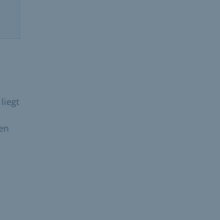
liegt
hen