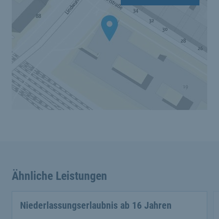
Ähnliche Leistungen
Niederlassungserlaubnis ab 16 Jahren