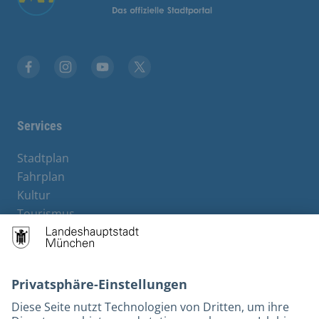
Stadt München auf Facebook
Stadt München auf Instagram
Stadt München auf YouTube
Stadt München auf X
Services
Stadtplan
Fahrplan
Kultur
Tourismus
M-Strom
Bürgerservice
Hotels