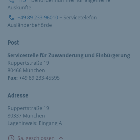
115
− Behördennummer für allgemeine
Auskünfte
+49 89 233-96010
− Servicetelefon
Ausländerbehörde
Post
Servicestelle für Zuwanderung und Einbürgerung
Ruppertstraße 19
80466 München
Fax:
+49 89 233-45595
Adresse
Ruppertstraße 19
80337 München
Lagehinweis: Eingang A
Öffnungszeiten
Sa. geschlossen