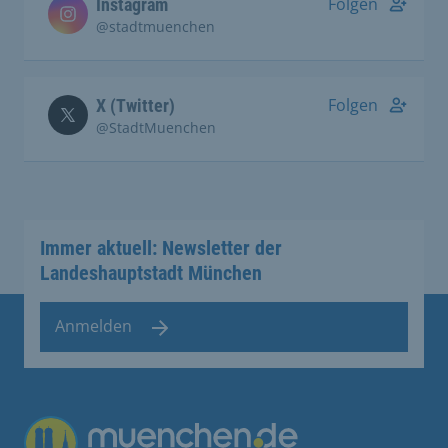
Folgen
Instagram
@stadtmuenchen
Folgen
X (Twitter)
@StadtMuenchen
Immer aktuell: Newsletter der
Landeshauptstadt München
Anmelden
Übergreifende Links