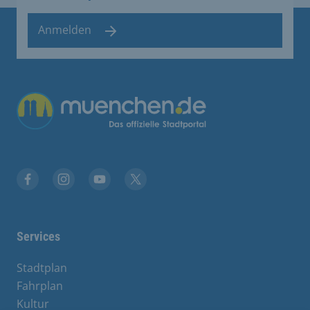
Anmelden
Übergreifende Links
Stadt München auf Facebook
Stadt München auf Instagram
Stadt München auf YouTube
Stadt München auf X
Services
Stadtplan
Fahrplan
Kultur