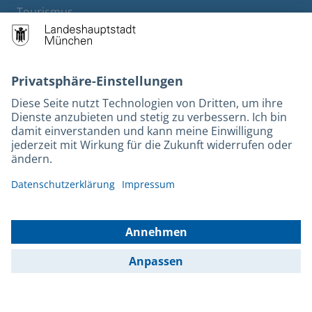
Tourismus
M-Strom
Bürgerservice
Hotels
Rechtliches und Kontakt
Barrierefreiheit
Leichte Sprache
Gebärdensprache
Datenschutz
Kontakt
Impressum
© 2026 Portal München Betriebs GmbH & Co. KG - Ein Service der