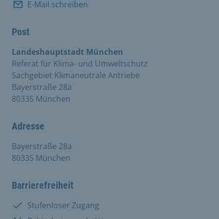
E-Mail schreiben
Post
Landeshauptstadt München
Referat für Klima- und Umweltschutz
Sachgebiet Klimaneutrale Antriebe
Bayerstraße 28a
80335 München
Adresse
Bayerstraße 28a
80335 München
Barrierefreiheit
Vorhanden:
Stufenloser Zugang