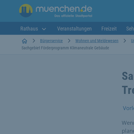
Rathaus
Veranstaltungen
Freizeit
Seh
Startseite
Bürgerservice
Wohnen und Meldewesen
U
Sachgebiet Förderprogramm Klimaneutrale Gebäude
Sa
Tr
Vorl
Wenn
plan