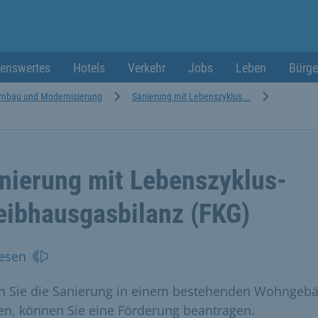
enswertes
Hotels
Verkehr
Jobs
Leben
Bürge
mbau und Modernisierung
Sanierung mit Lebenszyklus...
nierung mit Lebenszyklus-
eibhausgasbilanz (FKG)
esen
 Sie die Sanierung in einem bestehenden Wohngeb
en, können Sie eine Förderung beantragen.