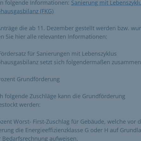
en folgende Informationen:
Sanierung mit Lebenszykl
bhausgasbilanz (FKG)
​
Anträge die ab 11. Dezember gestellt werden bzw. wu
en Sie hier alle relevanten Informationen:
Fördersatz für Sanierungen mit Lebenszyklus
bhausgasbilanz setzt sich folgendermaßen zusammen
rozent Grundförderung
h folgende Zuschläge kann die Grundförderung
estockt werden:
ozent Worst- First-Zuschlag für Gebäude, welche vor d
erung die Energieeffizienzklasse G oder H auf Grundl
r Bedarfsrechnung aufweisen.