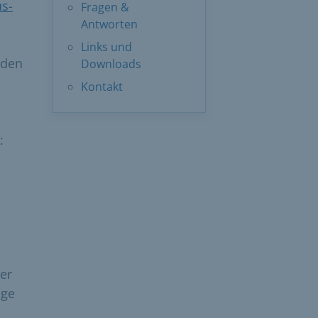
us-
Fragen &
Antworten
Links und
rden
Downloads
Kontakt
:
er
age