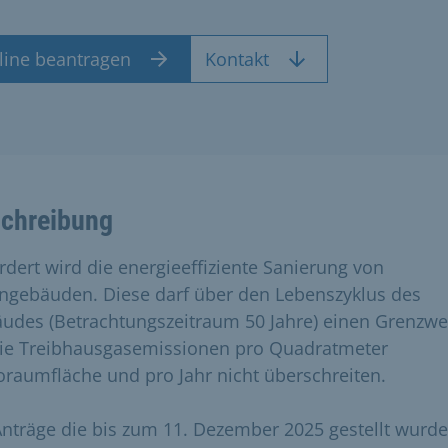
line beantragen
Kontakt
chreibung
rdert wird die energieeffiziente Sanierung von
gebäuden. Diese darf über den Lebenszyklus des
udes (Betrachtungszeitraum 50 Jahre) einen Grenzwe
die Treibhausgasemissionen pro Quadratmeter
oraumfläche und pro Jahr nicht überschreiten.
Anträge die bis zum 11. Dezember 2025 gestellt wurd