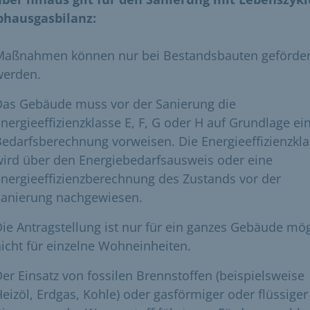
bhausgasbilanz:
Maßnahmen können nur bei Bestandsbauten geförder
werden.
Das Gebäude muss vor der Sanierung die
nergieeffizienzklasse E, F, G oder H auf Grundlage ei
edarfsberechnung vorweisen. Die Energieeffizienzkl
ird über den Energiebedarfsausweis oder eine
nergieeffizienzberechnung des Zustands vor der
Sanierung nachgewiesen.
ie Antragstellung ist nur für ein ganzes Gebäude mög
icht für einzelne Wohneinheiten.
er Einsatz von fossilen Brennstoffen (beispielsweise
eizöl, Erdgas, Kohle) oder gasförmiger oder flüssiger