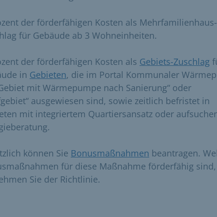
ozent der förderfähigen Kosten als Mehrfamilienhaus-
hlag für Gebäude ab 3 Wohneinheiten.
ozent der förderfähigen Kosten als
Gebiets-Zuschlag
f
ude in
Gebieten
, die im Portal Kommunaler Wärmep
„Gebiet mit Wärmepumpe nach Sanierung“ oder
gebiet“ ausgewiesen sind, sowie zeitlich befristet in
eten mit integriertem Quartiersansatz oder aufsuche
gieberatung.
tzlich können Sie
Bonusmaßnahmen
beantragen. We
smaßnahmen für diese Maßnahme förderfähig sind,
ehmen Sie der Richtlinie.