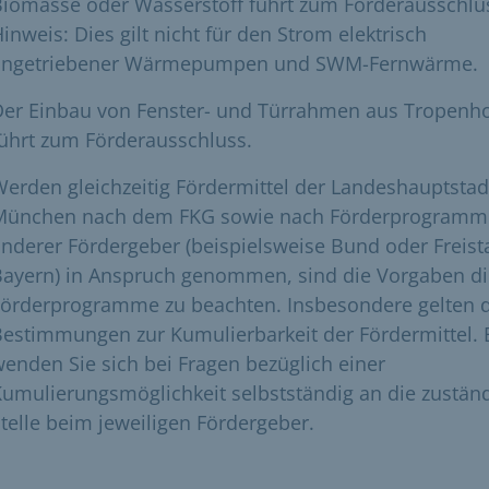
iomasse oder Wasserstoff führt zum Förderausschlu
inweis: Dies gilt nicht für den Strom elektrisch
angetriebener Wärmepumpen und SWM-Fernwärme.
Der Einbau von Fenster- und Türrahmen aus Tropenho
ührt zum Förderausschluss.
erden gleichzeitig Fördermittel der Landeshauptstad
München nach dem FKG sowie nach Förderprogram
nderer Fördergeber (beispielsweise Bund oder Freist
Bayern) in Anspruch genommen, sind die Vorgaben di
Förderprogramme zu beachten. Insbesondere gelten 
estimmungen zur Kumulierbarkeit der Fördermittel. B
enden Sie sich bei Fragen bezüglich einer
umulierungsmöglichkeit selbstständig an die zustän
telle beim jeweiligen Fördergeber.