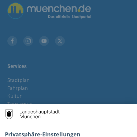
Übergreifende Links
Stadt München auf Facebook
Stadt München auf Instagram
Stadt München auf YouTube
Stadt München auf X
Services
Stadtplan
Fahrplan
Kultur
Tourismus
M-Strom
Bürgerservice
Hotels