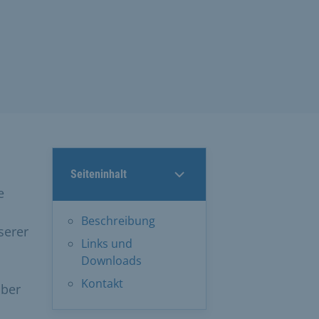
Seiteninhalt
e
Beschreibung
serer
Links und
Downloads
Kontakt
über