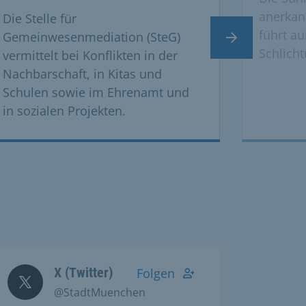
anerkann
Die Stelle für
führt au
Gemeinwesenmediation (SteG)
Nächster Slide
Schlich
vermittelt bei Konflikten in der
Nachbarschaft, in Kitas und
Schulen sowie im Ehrenamt und
in sozialen Projekten.
X (Twitter)
Folgen
@StadtMuenchen