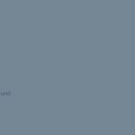
- und