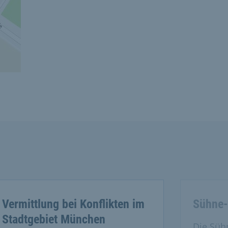
Vermittlung bei Konflikten im
Sühne-
Stadtgebiet München
Die Sühn