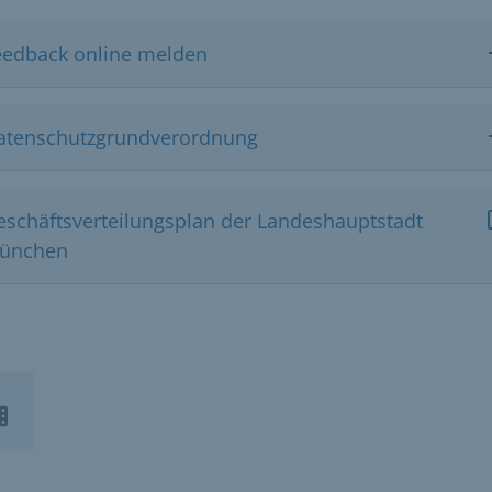
eedback online melden
atenschutzgrundverordnung
eschäftsverteilungsplan der Landeshauptstadt
ünchen