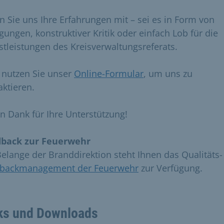
en Sie uns Ihre Erfahrungen mit – sei es in Form von
gungen, konstruktiver Kritik oder einfach Lob für die
stleistungen des Kreisverwaltungsreferats.
e nutzen Sie unser
Online-Formular
, um uns zu
aktieren.
en Dank für Ihre Unterstützung!
back zur Feuerwehr
Belange der Branddirektion steht Ihnen das Qualitäts
backmanagement der Feuerwehr
zur Verfügung.​
ks und Downloads