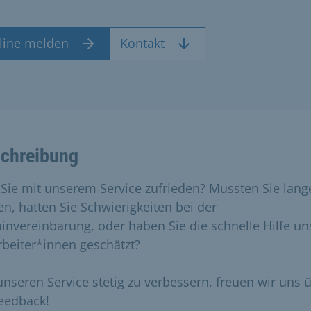
line melden
Kontakt
chreibung
 Sie mit unserem Service zufrieden? Mussten Sie lang
en, hatten Sie Schwierigkeiten bei der
invereinbarung, oder haben Sie die schnelle Hilfe un
rbeiter*innen geschätzt?
nseren Service stetig zu verbessern, freuen wir uns 
Feedback!