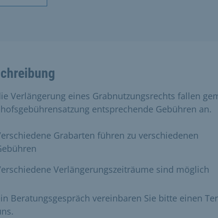
chreibung
die Verlängerung eines Grabnutzungsrechts fallen g
dhofsgebührensatzung entsprechende Gebühren an.
Verschiedene Grabarten führen zu verschiedenen
Gebühren
Verschiedene Verlängerungszeiträume sind möglich
ein Beratungsgespräch vereinbaren Sie bitte einen Te
uns.