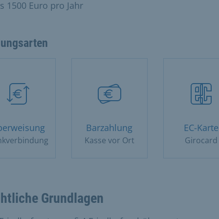
is 1500 Euro pro Jahr
lungsarten
berweisung
Barzahlung
EC-Karte
nkverbindung
Kasse vor Ort
Girocard
htliche Grundlagen