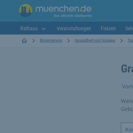
Rathaus
Veranstaltungen
Freizeit
Seh
Startseite
Bürgerservice
Gesundheit und Soziales
Tod
Gr
Vorl
Wenn
Gebü
Ko