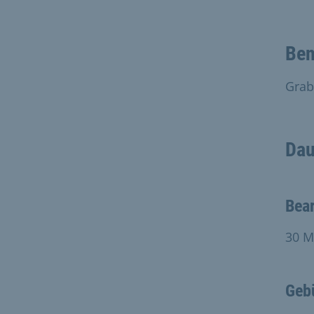
Ben
Grab
Dau
Bear
30 M
Geb