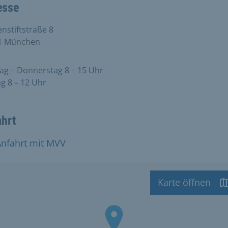
esse
stiftstraße 8
1 München
g – Donnerstag 8 – 15 Uhr
ag 8 – 12 Uhr
ahrt
Anfahrt mit MVV
Karte öffnen