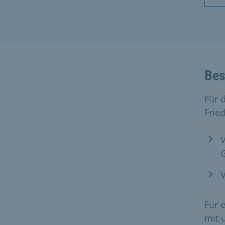
Bes
Für 
Frie
Für 
mit 