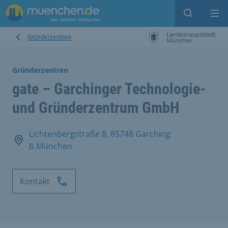
Suche ein
Mei
Gründerzentren
Gründerzentren
gate – Garchinger Technologie-
und Gründerzentrum GmbH
Lichtenbergstraße 8, 85748 Garching
b.München
Kontakt