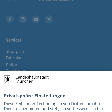
Stadt München auf Facebook
Stadt München auf Instagram
Stadt München auf YouTube
Stadt München auf X
Services
Stadtplan
Fahrplan
Kultur
Tourismus
M-Strom
Bürgerservice
Hotels
Rechtliches und Kontakt