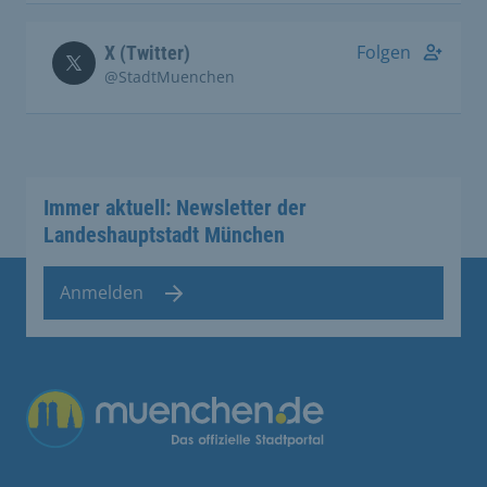
Folgen
X (Twitter)
@StadtMuenchen
Immer aktuell: Newsletter der
Landeshauptstadt München
Anmelden
Übergreifende Links