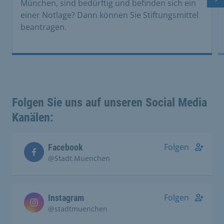
Nä
München, sind bedürftig und befinden sich ein
einer Notlage? Dann können Sie Stiftungsmittel
beantragen.
Folgen Sie uns auf unseren Social Media
Kanälen:
Folgen
Facebook
@Stadt.Muenchen
Folgen
Instagram
@stadtmuenchen