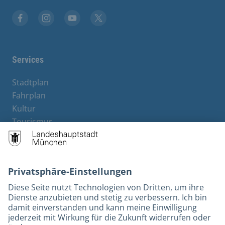
Stadt München auf Facebook
Stadt München auf Instagram
Stadt München auf YouTube
Stadt München auf X
Services
Stadtplan
Fahrplan
Kultur
Tourismus
M-Strom
Bürgerservice
Hotels
Rechtliches und Kontakt
Barrierefreiheit