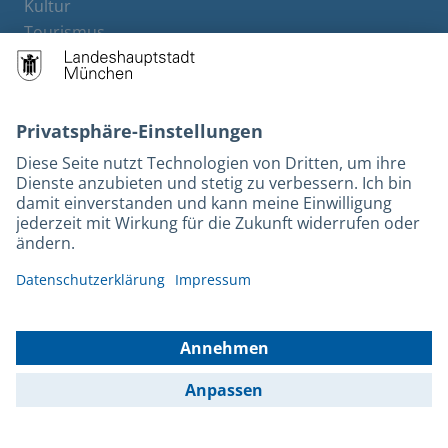
Kultur
Tourismus
M-Strom
Bürgerservice
Hotels
Rechtliches und Kontakt
Barrierefreiheit
Leichte Sprache
Gebärdensprache
Datenschutz
Kontakt
Impressum