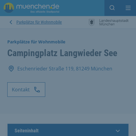
Suche ein
Mei
Parkplätze für Wohnmobile
Parkplätze für Wohnmobile
Campingplatz Langwieder See
Eschenrieder Straße 119, 81249 München
Kontakt
Seiteninhalt