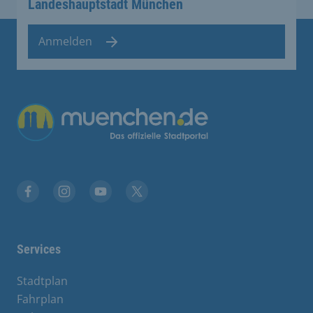
Landeshauptstadt München
Anmelden
Übergreifende Links
Stadt München auf Facebook
Stadt München auf Instagram
Stadt München auf YouTube
Stadt München auf X
Services
Stadtplan
Fahrplan