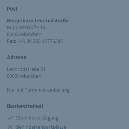
Post
Bürgerbüro Leonrodstraße
Ruppertstraße 19
80466 München
Fax:
+49 89 233-12776385
Adresse
Leonrodstraße 21
80634 München
Nur mit Terminvereinbarung
Barrierefreiheit
Vorhanden:
Stufenloser Zugang
Nicht vorhanden:
Behindertenparkplätze