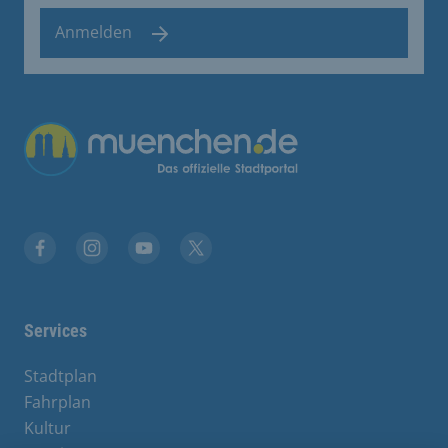
Anmelden
Übergreifende Links
Stadt München auf Facebook
Stadt München auf Instagram
Stadt München auf YouTube
Stadt München auf X
Services
Stadtplan
Fahrplan
Kultur