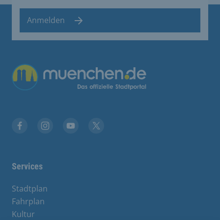
Anmelden
Übergreifende Links
Stadt München auf Facebook
Stadt München auf Instagram
Stadt München auf YouTube
Stadt München auf X
Services
Stadtplan
Fahrplan
Kultur