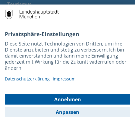
Tourismus
M-Strom
Bürgerservice
Hotels
Rechtliches und Kontakt
Barrierefreiheit
Leichte Sprache
Gebärdensprache
Datenschutz
Kontakt
Impressum
© 2026 Portal München Betriebs GmbH & Co. KG - Ein Service der