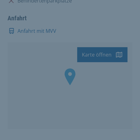
Nicht vorhanden:
Behindertenparkplätze
Anfahrt
Anfahrt mit MVV
Karte öffnen