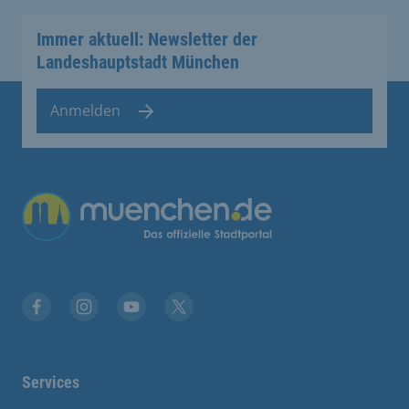
Immer aktuell: Newsletter der
Landeshauptstadt München
Anmelden
Übergreifende Links
Stadt München auf Facebook
Stadt München auf Instagram
Stadt München auf YouTube
Stadt München auf X
Services