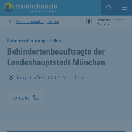
Suche ein
Mei
Patientenberatungsstellen
Patientenberatungsstellen
Behindertenbeauftragte der
Landeshauptstadt München
Burgstraße 4, 80331 München
Kontakt