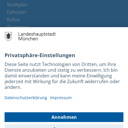
Stadtplan
Fahrplan
Kultur
Tourismus
M-Strom
Bürgerservice
Hotels
Rechtliches und Kontakt
Barrierefreiheit
Leichte Sprache
Gebärdensprache
Datenschutz
Kontakt
Impressum