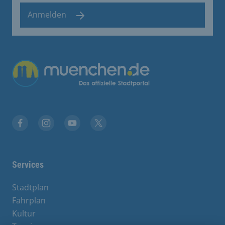
Anmelden
Übergreifende Links
Stadt München auf Facebook
Stadt München auf Instagram
Stadt München auf YouTube
Stadt München auf X
Services
Stadtplan
Fahrplan
Kultur