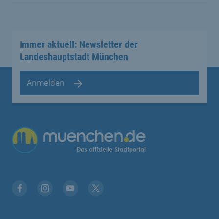
Immer aktuell: Newsletter der
Landeshauptstadt München
Anmelden
Übergreifende Links
Stadt München auf Facebook
Stadt München auf Instagram
Stadt München auf YouTube
Stadt München auf X