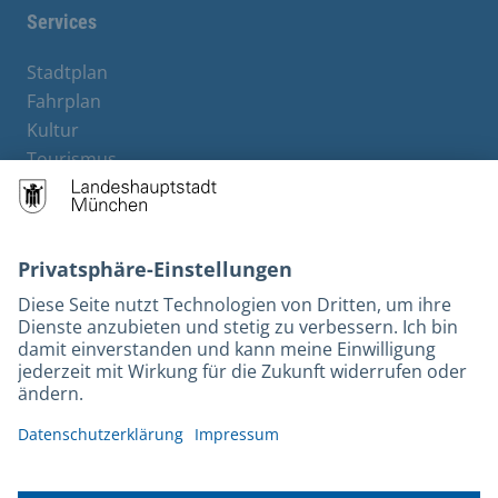
Services
Stadtplan
Fahrplan
Kultur
Tourismus
M-Strom
Bürgerservice
Hotels
Rechtliches und Kontakt
Barrierefreiheit
Leichte Sprache
Gebärdensprache
Datenschutz
Kontakt