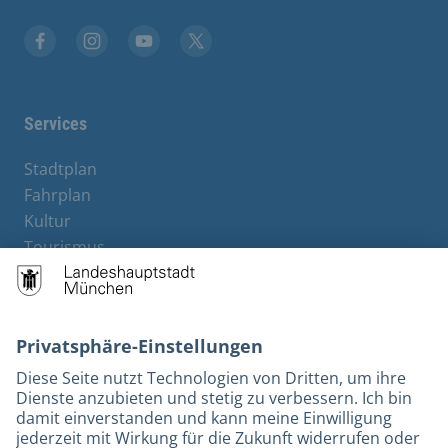
Stadt München auf Facebook
Stadt München auf Instagram
Stadt München auf YouTube
Stadt München auf X
Services
Stadtplan
Fahrplan
Kultur
Tourismus
M-Strom
Bürgerservice
Hotels
Rechtliches und Kontakt
Barrierefreiheit