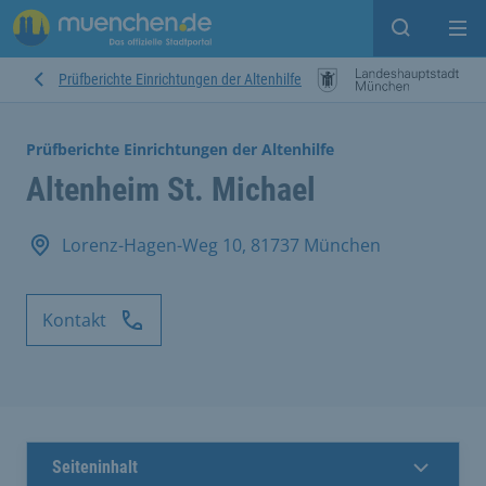
Suche ein
Mei
Prüfberichte Einrichtungen der Altenhilfe
Prüfberichte Einrichtungen der Altenhilfe
Altenheim St. Michael
Lorenz-Hagen-Weg 10, 81737 München
Kontakt
Seiteninhalt