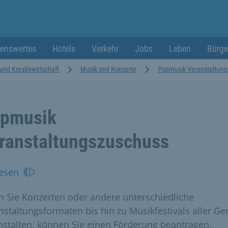
enswertes
Hotels
Verkehr
Jobs
Leben
Bürge
 und Kreativwirtschaft
Musik und Konzerte
Popmusik Veranstaltung
pmusik
ranstaltungszuschuss
esen
 Sie Konzerten oder andere unterschiedliche
nstaltungsformaten bis hin zu Musikfestivals aller Ge
nstalten, können Sie einen Förderung beantragen.