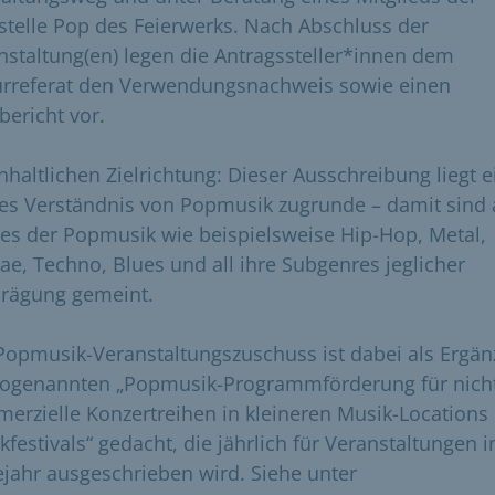
stelle Pop des Feierwerks. Nach Abschluss der
nstaltung(en) legen die Antragssteller*innen dem
urreferat den Verwendungsnachweis sowie einen
bericht vor.
inhaltlichen Zielrichtung: Dieser Ausschreibung liegt e
tes Verständnis von Popmusik zugrunde – damit sind 
es der Popmusik wie beispielsweise Hip-Hop, Metal,
ae, Techno, Blues und all ihre Subgenres jeglicher
rägung gemeint.
Popmusik-Veranstaltungszuschuss ist dabei als Ergä
sogenannten „Popmusik-Programmförderung für nich
erzielle Konzertreihen in kleineren Musik-Locations
kfestivals“ gedacht, die jährlich für Veranstaltungen 
ejahr ausgeschrieben wird. Siehe unter