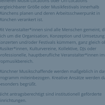
leineren Musik-Locations oder Off-Locations
ergleichbarer Größe oder Musikfestivals innerhalb
Münchens planen und deren Arbeitsschwerpunkt in
ünchen verankert ist.
it Veranstalter*innen sind alle Menschen gemeint, d
sich um die Organisation, Konzeption und Umsetzung
onzerten und/oder Festivals kümmern, ganz gleich o
usiker*innen, Kulturvereine, Kollektive, DJs oder
rofessionelle, hauptberufliche Veranstalter*innen im
Popmusikbereich.
Münchner Musikschaffende werden maßgeblich in da
Programm miteinbezogen. Kreative Ansätze werden d
besonders begrüßt.
icht antragsberechtigt sind institutionell geförderte
inrichtungen.