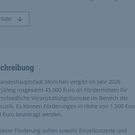
ntakt
chreibung
Landeshauptstadt München vergibt im Jahr 2026
rjährig insgesamt 45.000 Euro an Fördermitteln für
rschiedliche Veranstaltungsformate im Bereich der
usik. Es können Förderungen in Höhe von 1.500 Euro
0 Euro beantragt werden.
dieser Förderung sollen sowohl Einzelkonzerte und