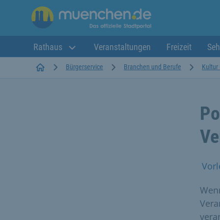
Rathaus
Veranstaltungen
Freizeit
Seh
Startseite
Bürgerservice
Branchen und Berufe
Kultur
Po
Ve
Vorl
Wenn
Vera
vera