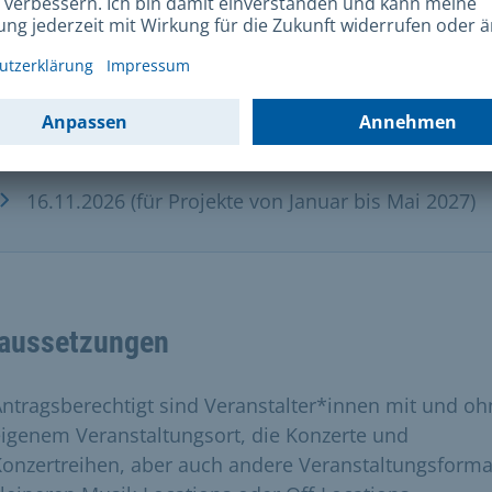
27.03.2026 (für Projekte von Mitte Mai bis Oktober
2026)
18.07.2026 (für Projekte von Mitte September bis
Dezember 2026)
16.11.2026 (für Projekte von Januar bis Mai 2027)
aussetzungen
ntragsberechtigt sind Veranstalter*innen mit und oh
igenem Veranstaltungsort, die Konzerte und
onzertreihen, aber auch andere Veranstaltungsforma