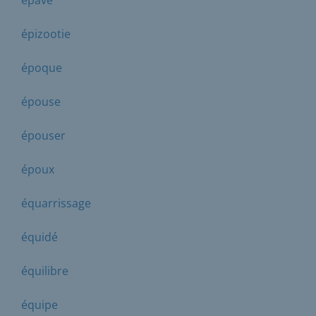
épizootie
époque
épouse
épouser
époux
équarrissage
équidé
équilibre
équipe