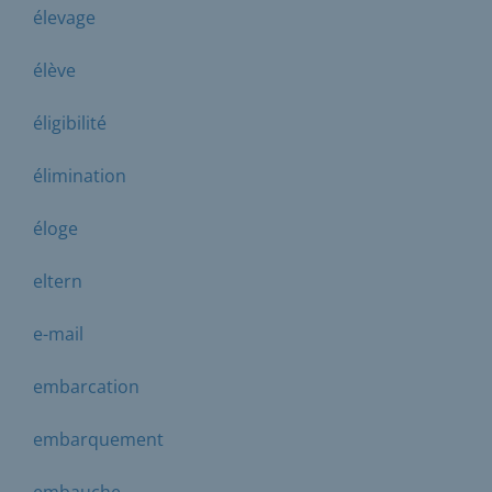
élevage
élève
éligibilité
élimination
éloge
eltern
e-mail
embarcation
embarquement
embauche