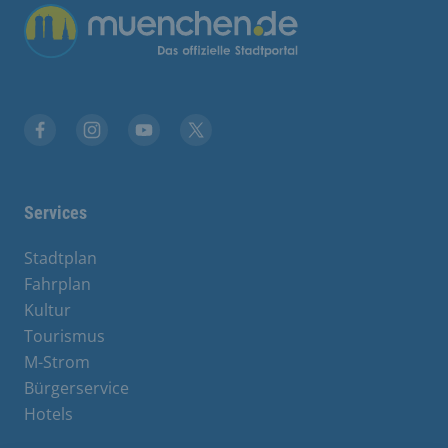
Übergreifende Links
Facebook
Instagram
YouTube
X
Services
Stadtplan
Fahrplan
Kultur
Tourismus
M-Strom
Bürgerservice
Hotels