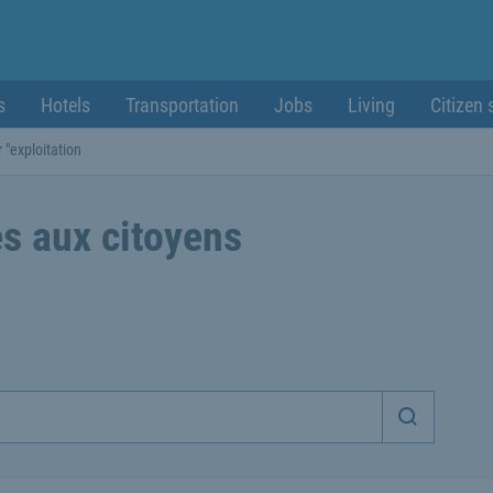
s
Hotels
Transportation
Jobs
Living
Citizen 
 "exploitation
s aux citoyens
Démarrer