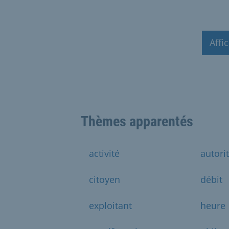
Affi
Thèmes apparentés
activité
autori
citoyen
débit
exploitant
heure