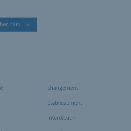
cher plus
té
changement
établissement
interdiction