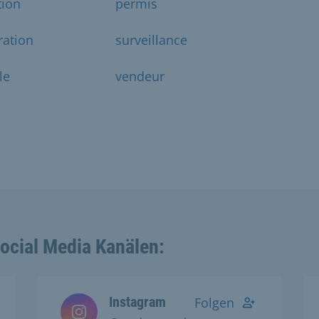
tion
permis
ration
surveillance
le
vendeur
Social Media Kanälen:
Instagram
Folgen