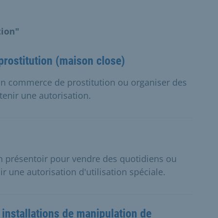
tion"
prostitution (maison close)
un commerce de prostitution ou organiser des
tenir une autorisation.
n présentoir pour vendre des quotidiens ou
r une autorisation d'utilisation spéciale.
installations de manipulation de