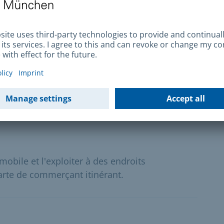
es piscines publiques et commerciales de la
eur alimentaire
aire et que vous avez besoin d'une autorisation
ci les informations nécessaires.
mobile et l'exploiter à des endroits
arte de commerçant itinérant.