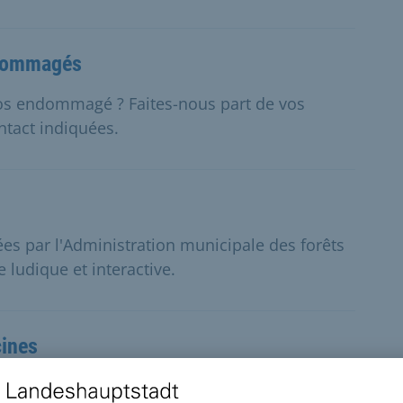
ndommagés
os endommagé ? Faites-nous part de vos
ntact indiquées.
sées par l'Administration municipale des forêts
e ludique et interactive.
cines
a qualité de l'eau des bassins et les exigences