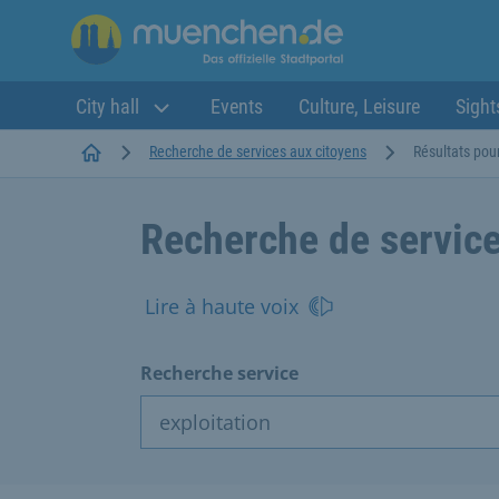
City hall
Events
Culture, Leisure
Sight
Startseite
Recherche de services aux citoyens
Résultats pour
Recherche de service
Lire à haute voix
Recherche service