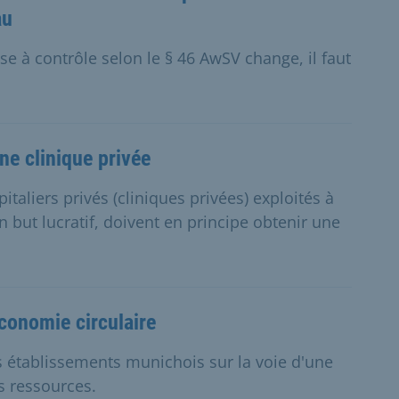
au
ise à contrôle selon le § 46 AwSV change, il faut
e clinique privée
taliers privés (cliniques privées) exploités à
un but lucratif, doivent en principe obtenir une
conomie circulaire
es établissements munichois sur la voie d'une
s ressources.