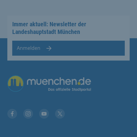
Immer aktuell: Newsletter der
Landeshauptstadt München
Anmelden
Übergreifende Links
Facebook
Instagram
YouTube
X