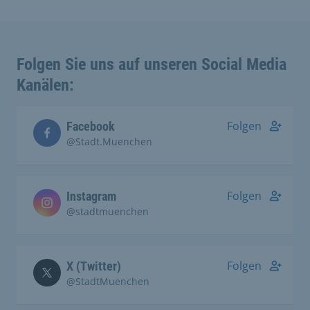
Folgen Sie uns auf unseren Social Media
Kanälen:
Folgen
Facebook
@Stadt.Muenchen
Folgen
Instagram
@stadtmuenchen
Folgen
X (Twitter)
@StadtMuenchen