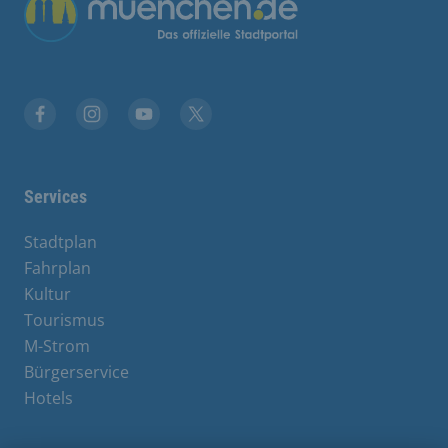
Übergreifende Links
Facebook
Instagram
YouTube
X
Services
Stadtplan
Fahrplan
Kultur
Tourismus
M-Strom
Bürgerservice
Hotels