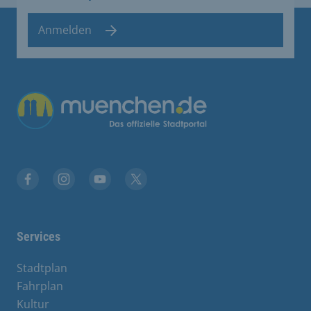
Anmelden
Übergreifende Links
Facebook
Instagram
YouTube
X
Services
Stadtplan
Fahrplan
Kultur