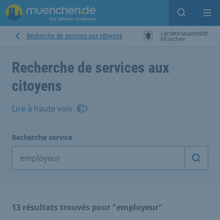
Open sear
Op
Recherche de services aux citoyens
Recherche de services aux
citoyens
Lire à haute voix
Recherche service
Démarr
13 résultats trouvés pour "employeur"