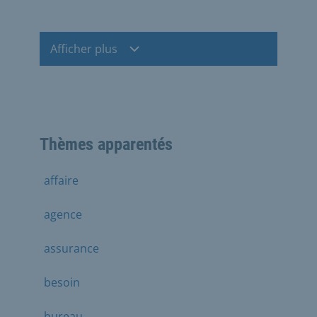
Afficher plus
Thèmes apparentés
affaire
agence
assurance
besoin
bureau