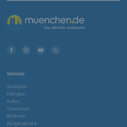
Übergreifende Links
Facebook
Instagram
YouTube
X
Services
Stadtplan
Fahrplan
Kultur
Tourismus
M-Strom
Bürgerservice