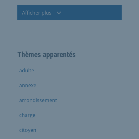
Afficher plus
Thèmes apparentés
adulte
annexe
arrondissement
charge
citoyen