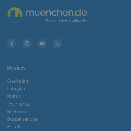
Übergreifende Links
Facebook
Instagram
YouTube
X
Services
Stadtplan
Fahrplan
Kultur
Tourismus
M-Strom
Bürgerservice
Hotels