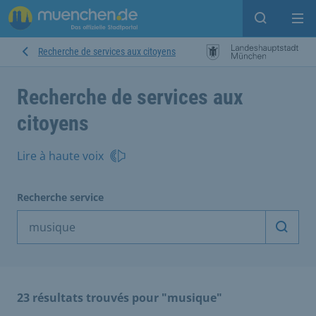
Open sear
Op
Recherche de services aux citoyens
Recherche de services aux
citoyens
Lire à haute voix
Recherche service
Démarr
23 résultats trouvés pour "musique"