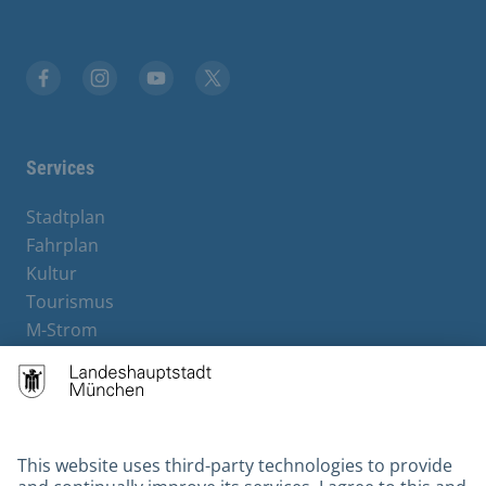
Facebook
Instagram
YouTube
X
Services
Stadtplan
Fahrplan
Kultur
Tourismus
M-Strom
Bürgerservice
Hotels
Contact