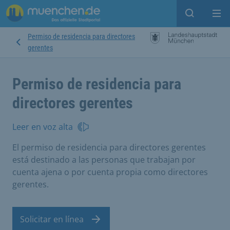
Open sear
Op
Permiso de residencia para directores
gerentes
Permiso de residencia para
directores gerentes
Leer en voz alta
El permiso de residencia para directores gerentes
está destinado a las personas que trabajan por
cuenta ajena o por cuenta propia como directores
gerentes.
Solicitar en línea