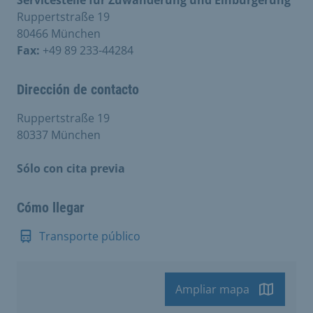
Servicestelle für Zuwanderung und Einbürgerung
Ruppertstraße 19
80466 München
Fax:
+49 89 233-44284
Dirección de contacto
Ruppertstraße 19
80337 München
Sólo con cita previa
Cómo llegar
Transporte público
Ampliar mapa