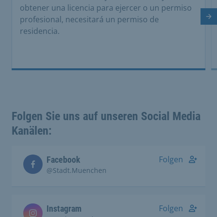
obtener una licencia para ejercer o un permiso
profesional, necesitará un permiso de
Di
residencia.
Folgen Sie uns auf unseren Social Media
Kanälen:
Folgen
Facebook
@Stadt.Muenchen
Folgen
Instagram