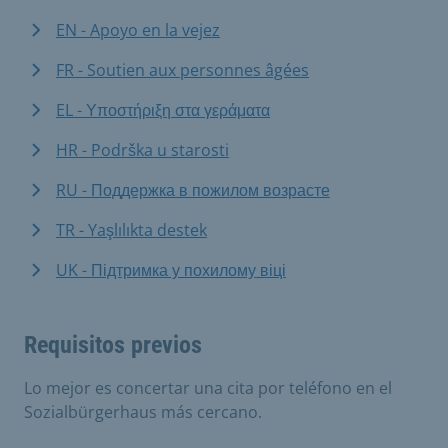
EN - Apoyo en la vejez
FR - Soutien aux personnes âgées
EL - Υποστήριξη στα γεράματα
HR - Podrška u starosti
RU - Поддержка в пожилом возрасте
TR - Yaşlılıkta destek
UK - Підтримка у похилому віці
Requisitos previos
Lo mejor es concertar una cita por teléfono en el
Sozialbürgerhaus más cercano.