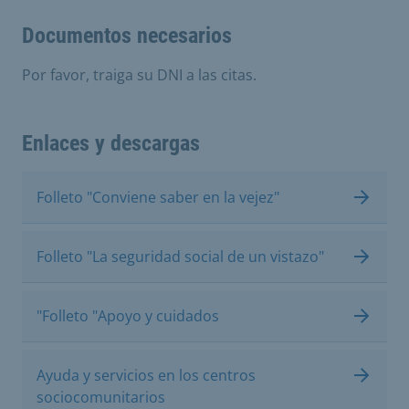
Documentos necesarios
Por favor, traiga su DNI a las citas.
Enlaces y descargas
Folleto "Conviene saber en la vejez"
Folleto "La seguridad social de un vistazo"
"Folleto "Apoyo y cuidados
Ayuda y servicios en los centros
sociocomunitarios