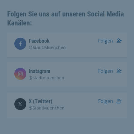
Folgen Sie uns auf unseren Social Media
Kanälen:
Folgen
Facebook
@Stadt.Muenchen
Folgen
Instagram
@stadtmuenchen
Folgen
X (Twitter)
@StadtMuenchen