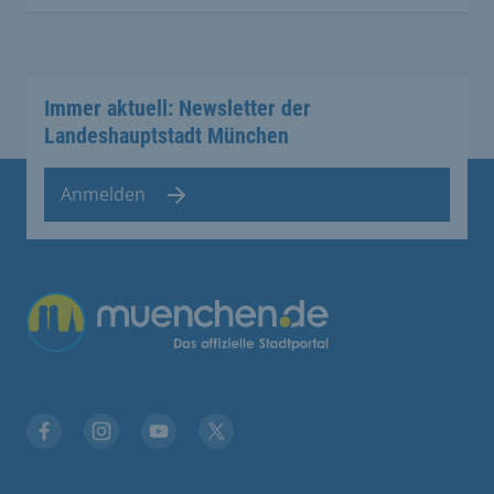
Immer aktuell: Newsletter der
Landeshauptstadt München
Anmelden
Übergreifende Links
Stadt München auf Facebook
Stadt München auf Instagram
Stadt München auf YouTube
Stadt München auf X