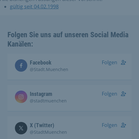
gültig seit 04.02.1998
Folgen Sie uns auf unseren Social Media
Kanälen:
Folgen
Facebook
@Stadt.Muenchen
Folgen
Instagram
@stadtmuenchen
Folgen
X (Twitter)
@StadtMuenchen