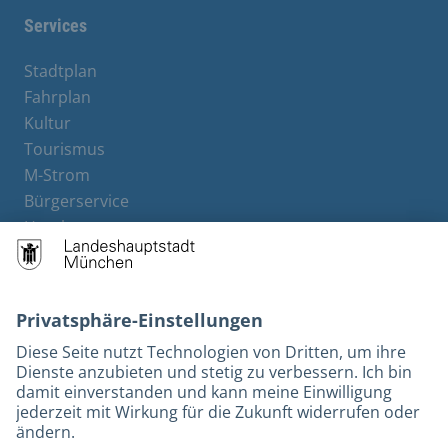
Services
Stadtplan
Fahrplan
Kultur
Tourismus
M-Strom
Bürgerservice
Hotels
Rechtliches und Kontakt
Barrierefreiheit
Leichte Sprache
Gebärdensprache
Datenschutz
Kontakt