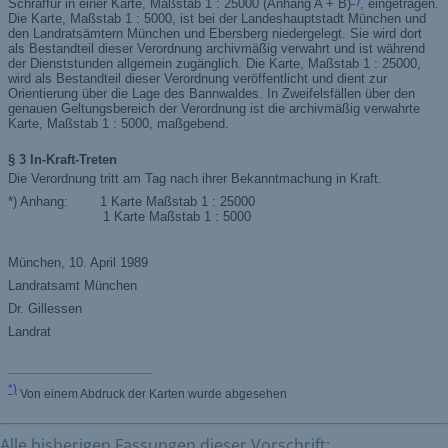
Alle bisherigen Fassungen dieser Vorschrift: