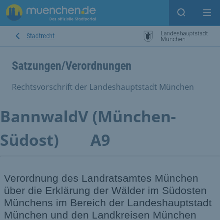
Suche ein
Mei
Stadtrecht
Satzungen/Verordnungen
Rechtsvorschrift der Landeshauptstadt München
BannwaldV (München-
Südost)
A9