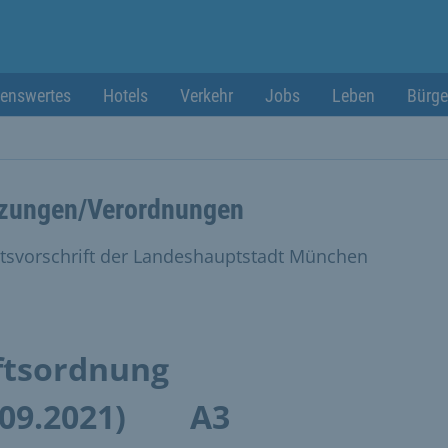
enswertes
Hotels
Verkehr
Jobs
Leben
Bürge
zungen/Verordnungen
tsvorschrift der Landeshauptstadt München
ftsordnung
.09.2021)
A3