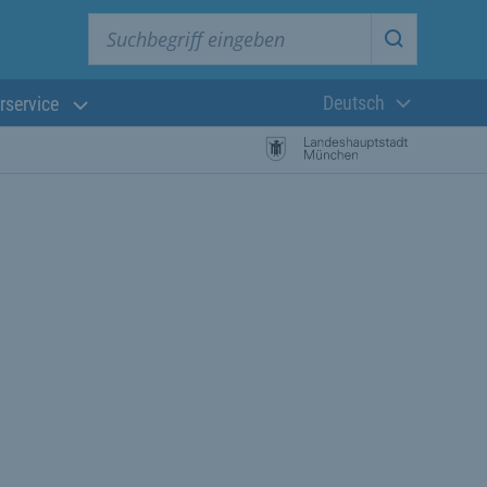
Suchbegriff eingeben
Suche star
Deutsch
rservice
Aktuelle Sprach