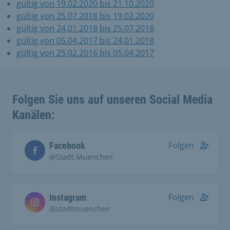
gültig von 19.02.2020 bis 21.10.2020
gültig von 25.07.2018 bis 19.02.2020
gültig von 24.01.2018 bis 25.07.2018
gültig von 05.04.2017 bis 24.01.2018
gültig von 25.02.2016 bis 05.04.2017
Folgen Sie uns auf unseren Social Media
Kanälen:
Folgen
Facebook
@Stadt.Muenchen
Folgen
Instagram
@stadtmuenchen