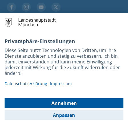
Stadt München auf Facebook
Stadt München auf Instagram
Stadt München auf YouTube
Stadt München auf X
Services
Stadtplan
Fahrplan
Kultur
Tourismus
M-Strom
Bürgerservice
Hotels
Rechtliches und Kontakt
Barrierefreiheit