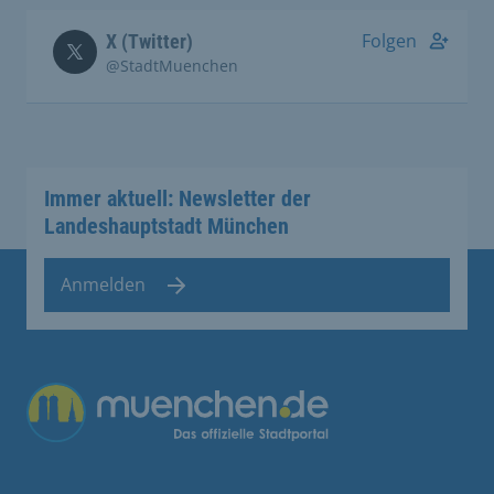
Folgen
X (Twitter)
@StadtMuenchen
Immer aktuell: Newsletter der
Landeshauptstadt München
Anmelden
Übergreifende Links