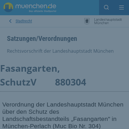
Suche ein
Mei
Stadtrecht
Satzungen/Verordnungen
Rechtsvorschrift der Landeshauptstadt München
Fasangarten,
SchutzV
880304