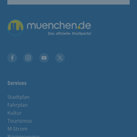
Übergreifende Links
Stadt München auf Facebook
Stadt München auf Instagram
Stadt München auf YouTube
Stadt München auf X
Services
Stadtplan
Fahrplan
Kultur
Tourismus
M-Strom
Bürgerservice