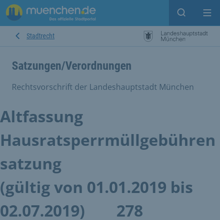
Suche ein
Mei
Stadtrecht
Satzungen/Verordnungen
Rechtsvorschrift der Landeshauptstadt München
Altfassung
Hausratsperrmüllgebühren
satzung
(gültig von 01.01.2019 bis
02.07.2019)
278