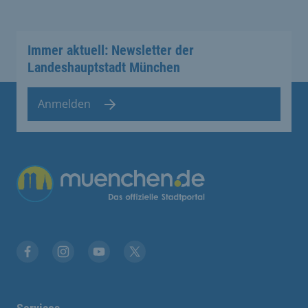
Immer aktuell: Newsletter der
Landeshauptstadt München
Anmelden
Übergreifende Links
Stadt München auf Facebook
Stadt München auf Instagram
Stadt München auf YouTube
Stadt München auf X