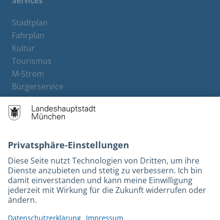
Services
Stadtplan
Fahrplan
Kultur
Tourismus
M-Strom
Bürgerservice
Hotels
Rechtliches und Kontakt
Barrierefreiheit
Leichte Sprache
Gebärdensprache
Datenschutz
Kontakt