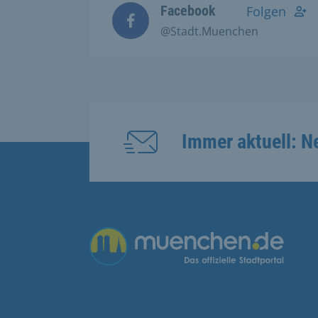
Facebook
Folgen
@Stadt.Muenchen
Immer aktuell: N
Übergreifende Links