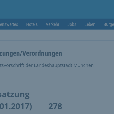
enswertes
Hotels
Verkehr
Jobs
Leben
Bürge
zungen/Verordnungen
tsvorschrift der Landeshauptstadt München
satzung
.01.2017)
278