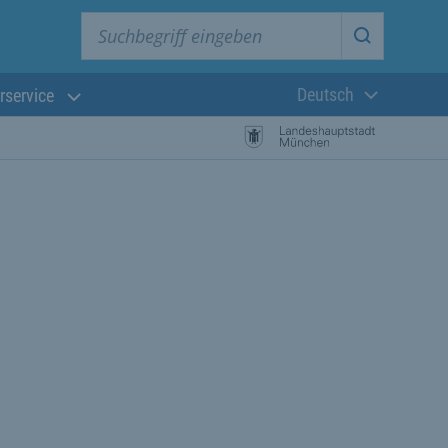
Suchbegriff eingeben
Suche star
Deutsch
rservice
Aktuelle Sprach