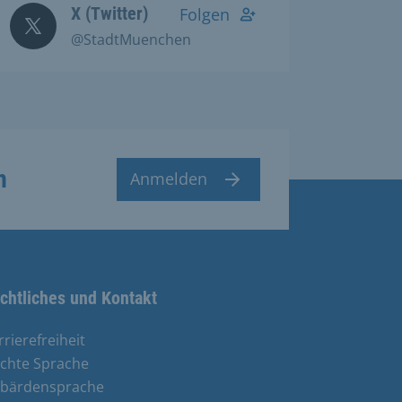
X (Twitter)
Folgen
@StadtMuenchen
n
Anmelden
chtliches und Kontakt
rrierefreiheit
ichte Sprache
bärdensprache