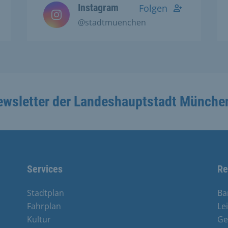
Instagram
Folgen
@stadtmuenchen
ewsletter der Landeshauptstadt Münche
Services
Re
Stadtplan
Ba
Fahrplan
Le
Kultur
Ge