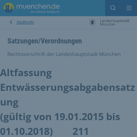
Suche ein
Mei
Stadtrecht
Satzungen/Verordnungen
Rechtsvorschrift der Landeshauptstadt München
Altfassung
Entwässerungsabgabensatz
ung
(gültig von 19.01.2015 bis
01.10.2018)
211