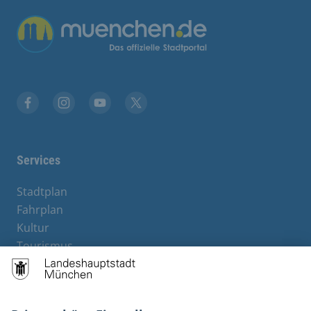
Facebook
Instagram
YouTube
Twitter
Services
Stadtplan
Fahrplan
Kultur
Tourismus
M-Strom
Bürgerservice
Hotels