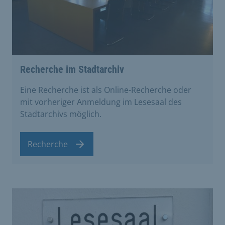
Recherche im Stadtarchiv
Eine Recherche ist als Online-Recherche oder
mit vorheriger Anmeldung im Lesesaal des
Stadtarchivs möglich.
Recherche