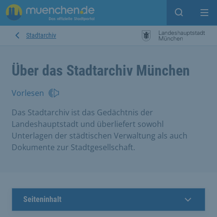
Suche ein
Mei
Stadtarchiv
Über das Stadtarchiv München
Vorlesen
Das Stadtarchiv ist das Gedächtnis der
Landeshauptstadt und überliefert sowohl
Unterlagen der städtischen Verwaltung als auch
Dokumente zur Stadtgesellschaft.
Seiteninhalt