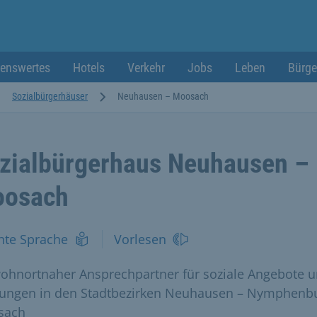
enswertes
Hotels
Verkehr
Jobs
Leben
Bürge
Sozialbürgerhäuser
Neuhausen – Moosach
zialbürgerhaus Neuhausen –
osach
hte Sprache
Vorlesen
wohnortnaher Ansprechpartner für soziale Angebote 
tungen in den Stadtbezirken Neuhausen – Nymphenb
sach