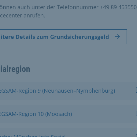
können auch unter der Telefonnummer +49 89 453550
icecenter anrufen.
itere Details zum Grundsicherungsgeld
ialregion
EGSAM-Region 9 (Neuhausen–Nymphenburg)
EGSAM-Region 10 (Moosach)