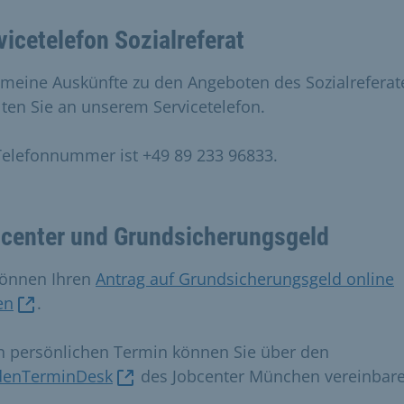
vicetelefon Sozialreferat
emeine Auskünfte zu den Angeboten des Sozialreferat
lten Sie an unserem Servicetelefon.
Telefonnummer ist +49 89 233 96833.
center und Grundsicherungsgeld
können Ihren
Antrag auf Grundsicherungsgeld online
en
.
n persönlichen Termin können Sie über den
denTerminDesk
des Jobcenter München vereinbare