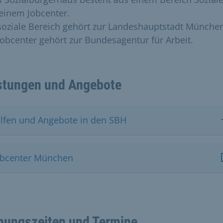
einem Jobcenter.
soziale Bereich gehört zur Landeshauptstadt Münche
Jobcenter gehört zur Bundesagentur für Arbeit.
stungen und Angebote
ilfen und Angebote in den SBH
obcenter München
nungszeiten und Termine