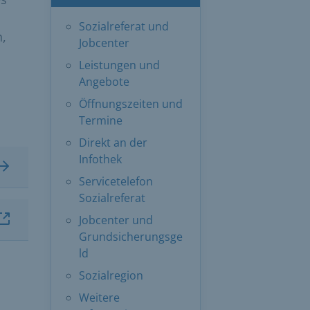
Sozialreferat und
n,
Jobcenter
Leistungen und
Angebote
Öffnungszeiten und
Termine
Direkt an der
Infothek
Servicetelefon
Sozialreferat
Jobcenter und
Grundsicherungsge
ld
Sozialregion
Weitere