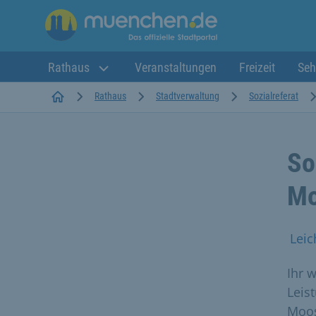
Rathaus
Veranstaltungen
Freizeit
Seh
Startseite
Rathaus
Stadtverwaltung
Sozialreferat
So
Mo
Leic
Ihr 
Leis
Moo