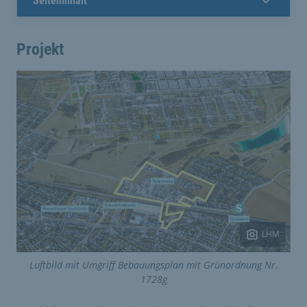
Seiteninhalt
Projekt
LHM
Luftbild mit Umgriff Bebauungsplan mit Grünordnung Nr.
1728g