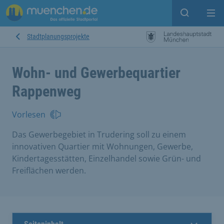
Open sear
Op
Stadtplanungsprojekte
Wohn- und Gewerbequartier
Rappenweg
Vorlesen
Das Gewerbegebiet in Trudering soll zu einem
innovativen Quartier mit Wohnungen, Gewerbe,
Kindertagesstätten, Einzelhandel sowie Grün- und
Freiflächen werden.