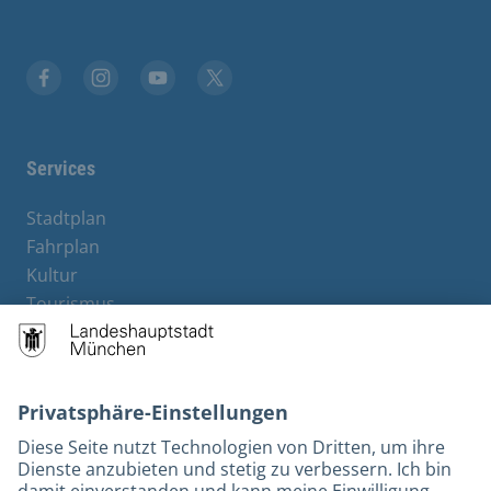
Facebook
Instagram
YouTube
Twitter
Services
Stadtplan
Fahrplan
Kultur
Tourismus
M-Strom
Bürgerservice
Hotels
Kontakt