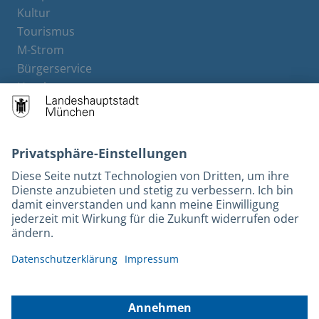
Kultur
Tourismus
M-Strom
Bürgerservice
Hotels
Kontakt
Barrierefreiheit
Leichte Sprache
Gebärdensprache
Datenschutz
Kontakt
Impressum