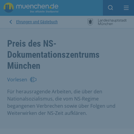
Suche ein
Mei
Ehrungen und Gästebuch
Preis des NS-
Dokumentationszentrums
München
Vorlesen
Für herausragende Arbeiten, die über den
Nationalsozialismus, die vom NS-Regime
begangenen Verbrechen sowie über Folgen und
Weiterwirken der NS-Zeit aufklären.