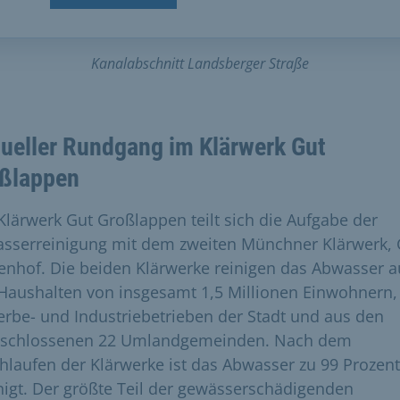
Kanalabschnitt Landsberger Straße
tueller Rundgang im Klärwerk Gut
ßlappen
Klärwerk Gut Großlappen teilt sich die Aufgabe der
sserreinigung mit dem zweiten Münchner Klärwerk, 
enhof. Die beiden Klärwerke reinigen das Abwasser a
Haushalten von insgesamt 1,5 Millionen Einwohnern,
rbe- und Industriebetrieben der Stadt und aus den
schlossenen 22 Umlandgemeinden. Nach dem
hlaufen der Klärwerke ist das Abwasser zu 99 Prozent
nigt. Der größte Teil der gewässerschädigenden