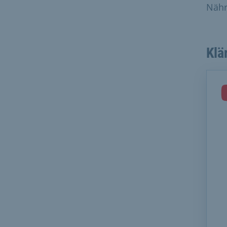
Nähr
Klä