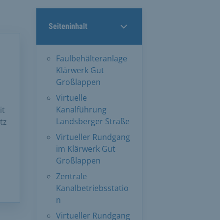
Seiteninhalt
Faulbehälteranlage
Klärwerk Gut
Großlappen
Virtuelle
Kanalführung
it
Landsberger Straße
tz
Virtueller Rundgang
im Klärwerk Gut
Großlappen
Zentrale
Kanalbetriebsstatio
n
Virtueller Rundgang