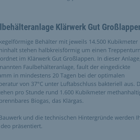
lbehälteranlage Klärwerk Gut Großlappe
 kegelförmige Behälter mit jeweils 14.500 Kubikmeter
inhalt stehen halbkreisförmig um einen Treppentur
ordnet im Klärwerk Gut Großlappen. In dieser Anlage
nannten Faulbehälteranlage, fault der eingedickte
amm in mindestens 20 Tagen bei der optimalen
eratur von 37°C unter Luftabschluss bakteriell aus. 
tehen pro Stunde rund 1.600 Kubikmeter methanhalti
brennbares Biogas, das Klärgas.
Bauwerk und die technischen Hintergründe werden I
ideo präsentiert.