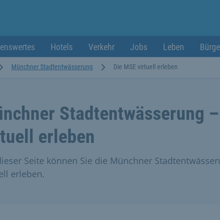
enswertes
Hotels
Verkehr
Jobs
Leben
Bürge
Münchner Stadtentwässerung
Die MSE virtuell erleben
nchner Stadtentwässerung –
rtuell erleben
dieser Seite können Sie die Münchner Stadtentwässe
ell erleben.