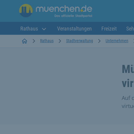
Rathaus
Veranstaltungen
Freizeit
Seh
Startseite
Rathaus
Stadtverwaltung
Unternehmen
Mü
vi
Auf 
virtu