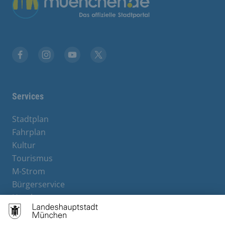
Facebook
Instagram
YouTube
Twitter
Services
Stadtplan
Fahrplan
Kultur
Tourismus
M-Strom
Bürgerservice
Hotels