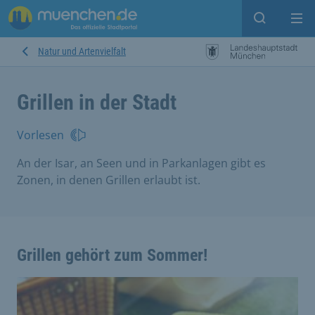
Suche ein
Mei
Natur und Artenvielfalt
Grillen in der Stadt
Vorlesen
An der Isar, an Seen und in Parkanlagen gibt es
Zonen, in denen Grillen erlaubt ist.
Grillen gehört zum Sommer!