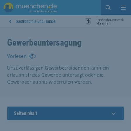
Suche ein
Mei
Gastronomie und Handel
Gewerbeuntersagung
Vorlesen
Unzuverlässigen Gewerbetreibenden kann ein
erlaubnisfreies Gewerbe untersagt oder die
Gewerbeerlaubnis widerrufen werden.
Seiteninhalt