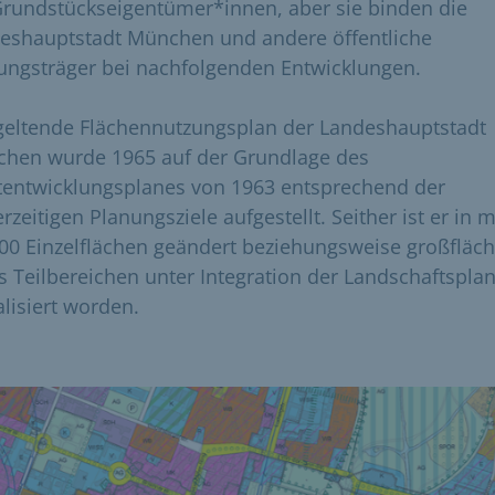
Grundstückseigentümer*innen, aber sie binden die
eshauptstadt München und andere öffentliche
ungsträger bei nachfolgenden Entwicklungen.
geltende Flächennutzungsplan der Landeshauptstadt
hen wurde 1965 auf der Grundlage des
tentwicklungsplanes von 1963 entsprechend der
rzeitigen Planungsziele aufgestellt. Seither ist er in 
600 Einzelflächen geändert beziehungsweise großfläch
s Teilbereichen unter Integration der Landschaftspla
alisiert worden.