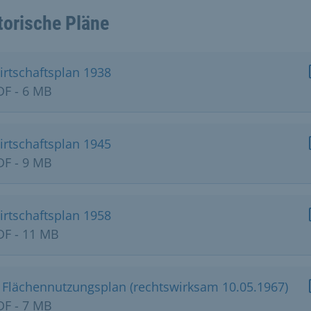
torische Pläne
irtschaftsplan 1938
DF - 6 MB
irtschaftsplan 1945
DF - 9 MB
irtschaftsplan 1958
DF - 11 MB
. Flächennutzungsplan (rechtswirksam 10.05.1967)
DF - 7 MB