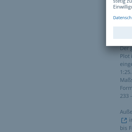
Der
Der 
Plot
eing
1:25
Maßs
Form
233 
Auße
i
bis 