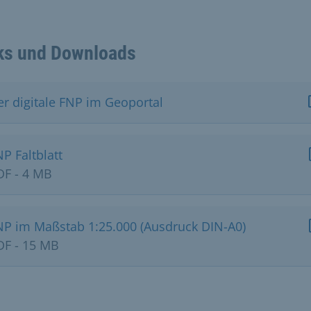
ks und Downloads
er digitale FNP im Geoportal
P Faltblatt
DF - 4 MB
NP im Maßstab 1:25.000 (Ausdruck DIN-A0)
DF - 15 MB