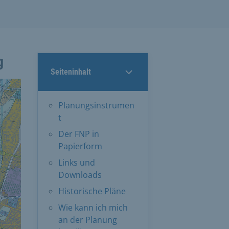
g
Seiteninhalt
Planungsinstrumen
t
Der FNP in
Papierform
Links und
Downloads
Historische Pläne
Wie kann ich mich
an der Planung