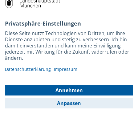
M-Strom
Bürgerservice
Hotels
Kontakt
Barrierefreiheit
Leichte Sprache
Gebärdensprache
Datenschutz
Kontakt
Impressum
© 2025 Portal München Betriebs GmbH & Co. KG - Ein Service der
Landeshauptstadt München und der Stadtwerke München GmbH