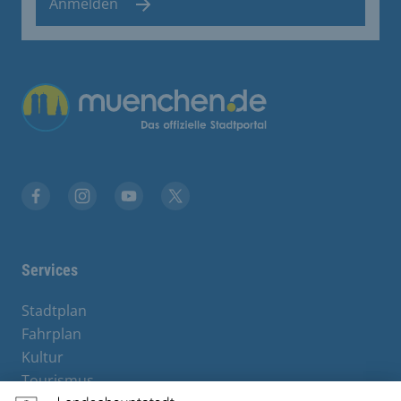
Anmelden
Facebook
Instagram
YouTube
Twitter
Services
Stadtplan
Fahrplan
Kultur
Tourismus