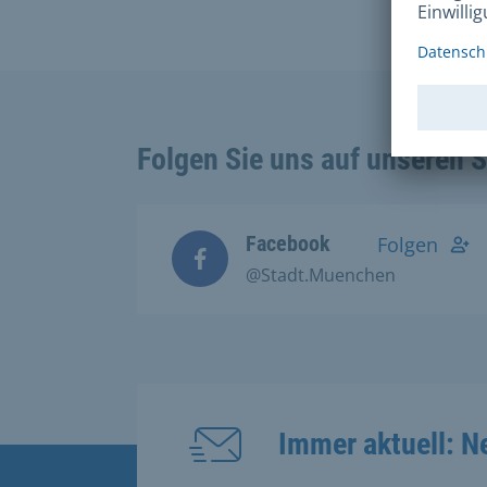
Folgen Sie uns auf unseren 
Facebook
Folgen
@Stadt.Muenchen
Immer aktuell: N