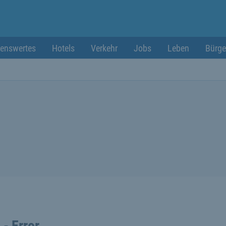
enswertes
Hotels
Verkehr
Jobs
Leben
Bürge
 - Error