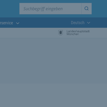
Suchbegriff eingeben
Suche star
Deutsch
rservice
Aktuelle Sprach