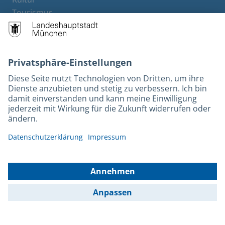
Tourismus
M-Strom
Bürgerservice
Hotels
Kontakt
Barrierefreiheit
Leichte Sprache
Gebärdensprache
Datenschutz
Kontakt
Impressum
© 2025 Portal München Betriebs GmbH & Co. KG - Ein Service der