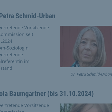
 Petra Schmid-Urban
lvertretende Vorsitzende
Kommission seit
1.2024
om-Soziologin
lvertretende
alreferentin im
stand
Dr. Petra Schmid-Urban
ola Baumgartner (bis 31.10.2024)
lvertretende Vorsitzende