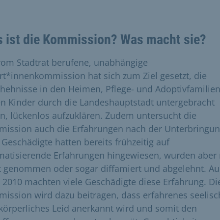
 ist die Kommission? Was macht sie?
vom Stadtrat berufene, unabhängige
rt*innenkommission hat sich zum Ziel gesetzt, die
hehnisse in den Heimen, Pflege- und Adoptivfamilien
n Kinder durch die Landeshauptstadt untergebracht
n, lückenlos aufzuklären. Zudem untersucht die
ission auch die Erfahrungen nach der Unterbringun
e Geschädigte hatten bereits frühzeitig auf
matisierende Erfahrungen hingewiesen, wurden aber 
t genommen oder sogar diffamiert und abgelehnt. A
 2010 machten viele Geschädigte diese Erfahrung. Di
ission wird dazu beitragen, dass erfahrenes seelisc
körperliches Leid anerkannt wird und somit den