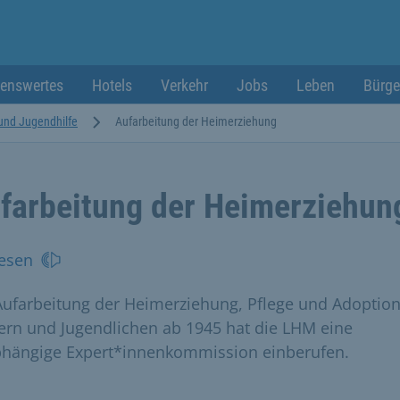
enswertes
Hotels
Verkehr
Jobs
Leben
Bürge
und Jugendhilfe
Aufarbeitung der Heimerziehung
farbeitung der Heimerziehun
esen
Aufarbeitung der Heimerziehung, Pflege und Adoptio
ern und Jugendlichen ab 1945 hat die LHM eine
hängige Expert*innenkommission einberufen.