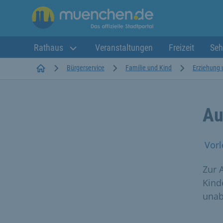
Rathaus
Veranstaltungen
Freizeit
Seh
Startseite
Bürgerservice
Familie und Kind
Erziehung 
Au
Vorl
Zur 
Kind
unab