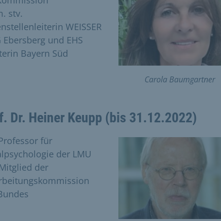
Kommission
. stv.
nstellenleiterin WEISSER
 Ebersberg und EHS
terin Bayern Süd
Carola Baumgartner
f. Dr. Heiner Keupp (bis 31.12.2022)
Professor für
alpsychologie der LMU
Mitglied der
rbeitungskommission
Bundes