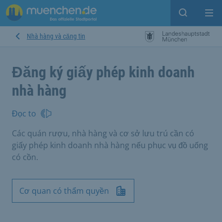
Open sear
Op
Nhà hàng và căng tin
Đăng ký giấy phép kinh doanh
nhà hàng
Đọc to
Các quán rượu, nhà hàng và cơ sở lưu trú cần có
giấy phép kinh doanh nhà hàng nếu phục vụ đồ uống
có cồn.
Cơ quan có thẩm quyền