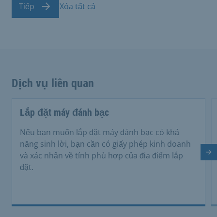
Tiếp
Xóa tất cả
Dịch vụ liên quan
Lắp đặt máy đánh bạc
Nếu bạn muốn lắp đặt máy đánh bạc có khả
năng sinh lời, bạn cần có giấy phép kinh doanh
và xác nhận về tính phù hợp của địa điểm lắp
Tr
đặt.